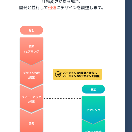
仕様変更がある場合、
開発と並行して
迅速
にデザインを調整します。