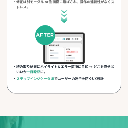
修正は別モーダル or 別画面に飛ばされ、操作の連続性がなくス
トレス。
AFTER
読み取り結果にハイライト＆エラー箇所に目印 → どこを直せば
いいか
一目瞭然
に。
ステップインジケータUI
でユーザーの迷子を防ぐUX設計