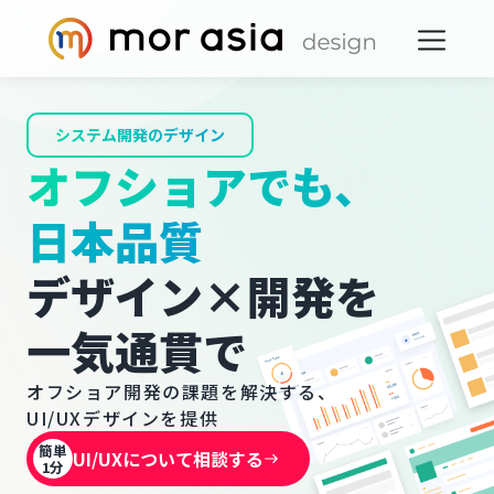
システム開発のデザイン
オフショアでも、
日本品質
デザイン×開発を
一気通貫で
オフショア開発の課題を解決する、
UI/UXデザインを提供
簡単
UI/UXについて相談する
1分